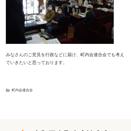
みなさんのご意見を行政などに届け、町内会連合会でも考え
ていきたいと思っております。
町内会連合会