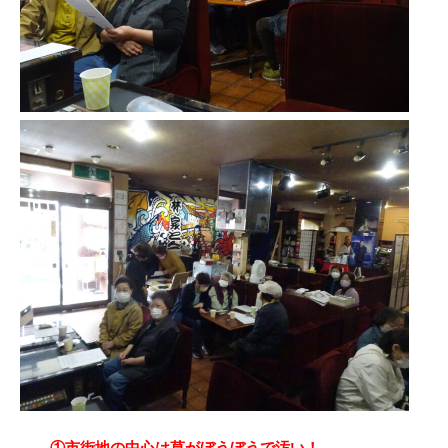
①市街地の中心は草がぼうぼうで汚い！