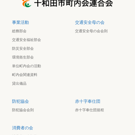
事業活動
交通安全母の会
総務部会
交通安全母の会会則
交通安全福祉部会
防災安全部会
環境衛生部会
単位町内会の活動
町内会関連資料
貸出備品
防犯協会
赤十字奉仕団
防犯協会会則
赤十字奉仕団規程
消費者の会