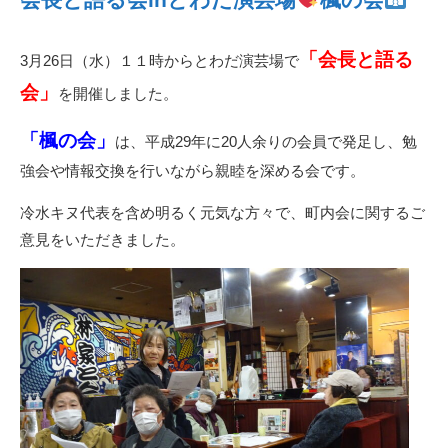
「会長と語る
3月26日（水）１１時からとわだ演芸場で
会」
を開催しました。
「楓の会」
は、平成29年に20人余りの会員で発足し、勉
強会や情報交換を行いながら親睦を深める会です。
冷水キヌ代表を含め明るく元気な方々で、町内会に関するご
意見をいただきました。