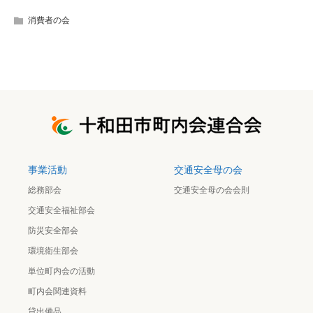
消費者の会
事業活動
交通安全母の会
総務部会
交通安全母の会会則
交通安全福祉部会
防災安全部会
環境衛生部会
単位町内会の活動
町内会関連資料
貸出備品