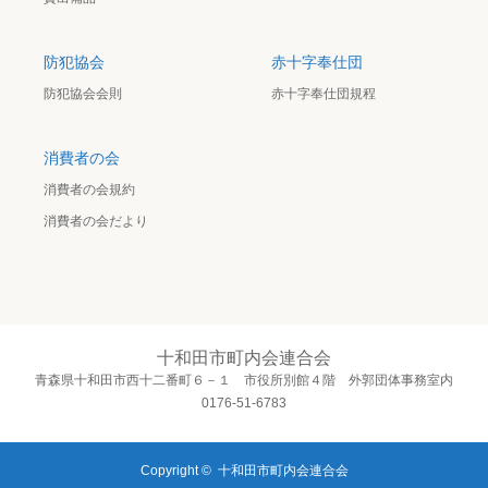
防犯協会
赤十字奉仕団
防犯協会会則
赤十字奉仕団規程
消費者の会
消費者の会規約
消費者の会だより
十和田市町内会連合会
青森県十和田市西十二番町６－１ 市役所別館４階 外郭団体事務室内
0176-51-6783
Copyright ©
十和田市町内会連合会