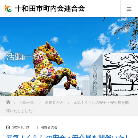
活動一覧
ホーム
活動一覧
消費者の会
元気！くらしの安全・安心展を開
催いたしました！
2024.10.13
消費者の会
元気！くらしの安全・安心展を開催いたし