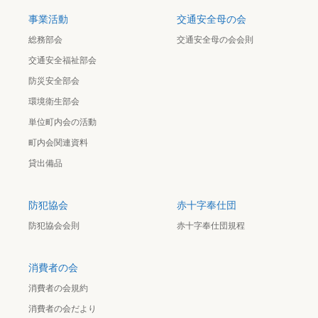
事業活動
交通安全母の会
総務部会
交通安全母の会会則
交通安全福祉部会
防災安全部会
環境衛生部会
単位町内会の活動
町内会関連資料
貸出備品
防犯協会
赤十字奉仕団
防犯協会会則
赤十字奉仕団規程
消費者の会
消費者の会規約
消費者の会だより