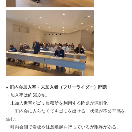
● 町内会加入率・未加入者（フリーライダー）問題
・加入率は約56.8％。
・未加入世帯がゴミ集積所を利用する問題が深刻化。
・「町内会に入らなくてもゴミを出せる」状況が不公平感を
生む。
・町内会側で看板や注意喚起を行っているが限界がある。