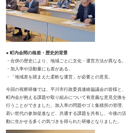
● 町内会間の格差・歴史的背景
・合併の歴史により、地域ごとに文化・運営方法が異なる。
・加入率や活動量にも差がある。
・「地域差を踏まえた柔軟な運営」が必要との意見。
今回の視察研修では、平川市行政委員連絡協議会の皆様と、
町内会が抱える課題や取り組みについて有意義な意見交換を
行うことができました。加入率の問題やゴミ集積所の管理、
若い世代の参加促進など、共通する課題を共有し、今後の活
動に生かせる多くの気づきを得られた研修となりました。