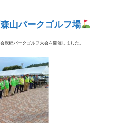
高森山パークゴルフ場
内会親睦パークゴルフ大会を開催しました。