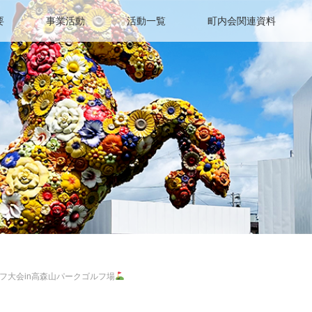
要
事業活動
活動一覧
町内会関連資料
フ大会in高森山パークゴルフ場