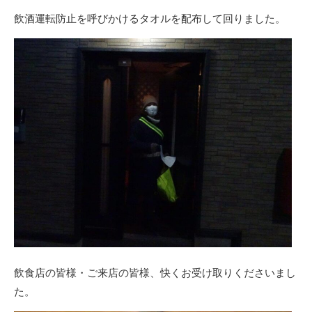
飲酒運転防止を呼びかけるタオルを配布して回りました。
飲食店の皆様・ご来店の皆様、快くお受け取りくださいまし
た。