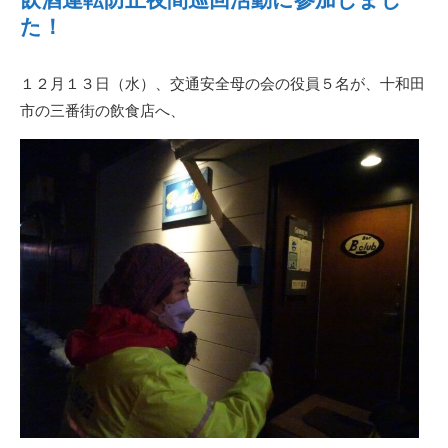
た！
１２月１３日（水）、交通安全母の会の役員５名が、十和田
市の三番街の飲食店へ、