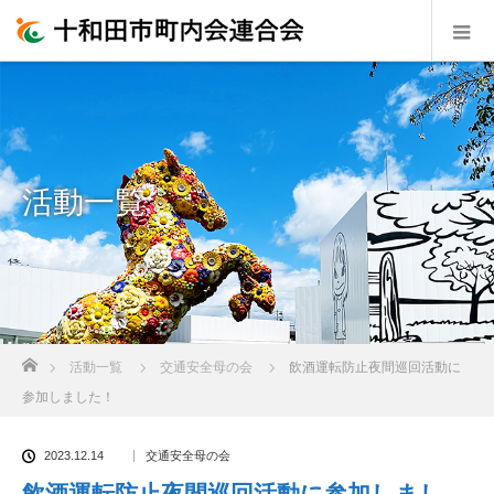
活動一覧
ホーム
活動一覧
交通安全母の会
飲酒運転防止夜間巡回活動に
参加しました！
2023.12.14
交通安全母の会
飲酒運転防止夜間巡回活動に参加しまし