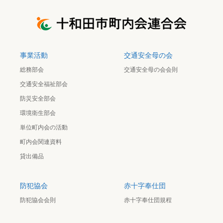
事業活動
交通安全母の会
総務部会
交通安全母の会会則
交通安全福祉部会
防災安全部会
環境衛生部会
単位町内会の活動
町内会関連資料
貸出備品
防犯協会
赤十字奉仕団
防犯協会会則
赤十字奉仕団規程