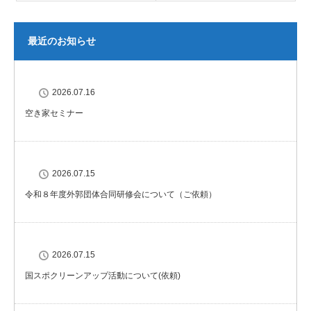
最近のお知らせ
2026.07.16
空き家セミナー
2026.07.15
令和８年度外郭団体合同研修会について（ご依頼）
2026.07.15
国スポクリーンアップ活動について(依頼)