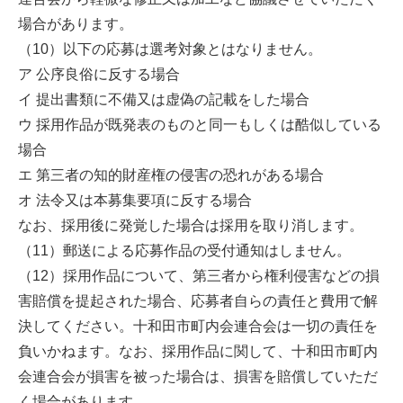
場合があります。
（10）以下の応募は選考対象とはなりません。
ア 公序良俗に反する場合
イ 提出書類に不備又は虚偽の記載をした場合
ウ 採用作品が既発表のものと同一もしくは酷似している
場合
エ 第三者の知的財産権の侵害の恐れがある場合
オ 法令又は本募集要項に反する場合
なお、採用後に発覚した場合は採用を取り消します。
（11）郵送による応募作品の受付通知はしません。
（12）採用作品について、第三者から権利侵害などの損
害賠償を提起された場合、応募者自らの責任と費用で解
決してください。十和田市町内会連合会は一切の責任を
負いかねます。なお、採用作品に関して、十和田市町内
会連合会が損害を被った場合は、損害を賠償していただ
く場合があります。