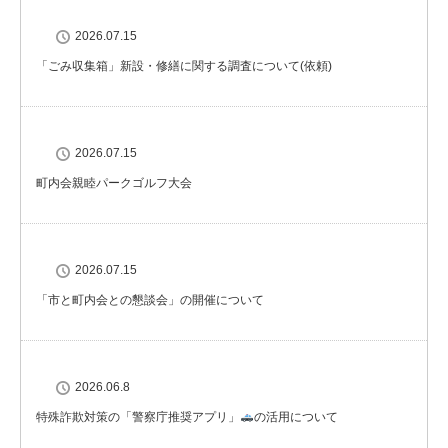
2026.07.15
「ごみ収集箱」新設・修繕に関する調査について(依頼)
2026.07.15
町内会親睦パークゴルフ大会
2026.07.15
「市と町内会との懇談会」の開催について
2026.06.8
特殊詐欺対策の「警察庁推奨アプリ」
の活用について