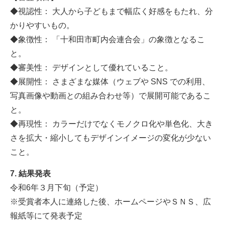
◆視認性： 大人から子どもまで幅広く好感をもたれ、分
かりやすいもの。
◆象徴性： 「十和田市町内会連合会」の象徴となるこ
と。
◆審美性： デザインとして優れていること。
◆展開性： さまざまな媒体（ウェブや SNS での利用、
写真画像や動画との組み合わせ等）で展開可能であるこ
と。
◆再現性： カラーだけでなくモノクロ化や単色化、大き
さを拡大・縮小してもデザインイメージの変化が少ない
こと。
7. 結果発表
令和6年３月下旬（予定）
※受賞者本人に連絡した後、ホームページやＳＮＳ、広
報紙等にて発表予定