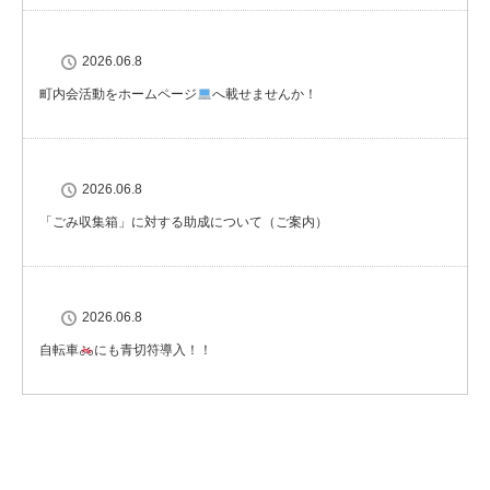
2026.06.8
町内会活動をホームページ
へ載せませんか！
2026.06.8
「ごみ収集箱」に対する助成について（ご案内）
2026.06.8
自転車
にも青切符導入！！