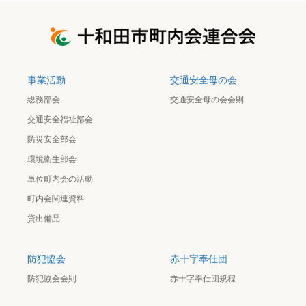
事業活動
交通安全母の会
総務部会
交通安全母の会会則
交通安全福祉部会
防災安全部会
環境衛生部会
単位町内会の活動
町内会関連資料
貸出備品
防犯協会
赤十字奉仕団
防犯協会会則
赤十字奉仕団規程