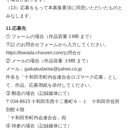
（13）応募をもって本募集要項に同意いただいたものと
みなします。
11.応募先
① フォームの場合（作品容量３MB まで）
下記 のお問合せフォームから入力してください。
https://towada-chouren.com/
お問合せ
② メールの場合（作品容量 ３MB まで）
メール：
gaikakudantai@yahoo.co.jp
件名を「十和田市町内会連合会ロゴマーク応募」とし
て、作品、応募用紙を添付してください。
③ 郵送の場合（記録媒体にて）
〒034-8615 十和田市西十二番町６－１ 十和田市役所
別館４階
「十和田市町内会連合会」宛
④ 持参の場合（記録媒体にて）