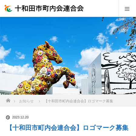
ホーム
お知らせ
【十和田市町内会連合会】ロゴマーク募集
2023.12.20
【十和田市町内会連合会】ロゴマーク募集