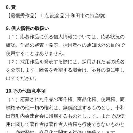
8. 賞
【最優秀作品】 1 点 記念品(十和田市の特産物)
9. 個人情報の取扱い
（１）応募作品に係る個人情報については、応募状況の
確認、作品の審査・発表、採用者への通知以外の目的で
使用することはありません。
（２）採用作品を発表する際には、採用された者の氏名
を公表します。匿名を希望する場合は、応募の際に申し
出てください。
10.その他留意事項
（１）応募された作品の著作権、商品化権、使用権、商
標権その他一切の権利は、無償譲渡するものとし、十和
田市町内会連合会に帰属するものとします。またその使
用に関して著作者は著作者人格権を行使できないものと
し、商標登録、商品化に関する対価は無償とします。