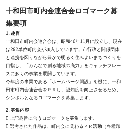
十和田市町内会連合会ロゴマーク募
集要項
1. 趣旨
十和田市町内会連合会は、昭和46年11月に設立し、現在
は292単位町内会が加入しています。市行政と関係団体
と連携を図りながら豊かで明るく住みよいまちづくりを
目指し、「みんなで創る地域の底力」をキャッチフレー
ズに多くの事業を展開しています。
今年度の事業である「ホームページ開設」を機に、十和
田市町内会連合会をＰＲし、認知度を向上させるため、
シンボルとなるロゴマークを募集します。
2. 募集内容
 上記趣旨に合うロゴマークを募集します。
 選考された作品は、町内会に関わるＰＲ活動（各種印