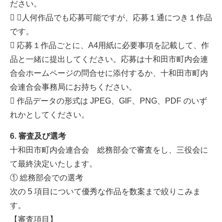
ださい。
 １人何作品でも応募可能ですが、応募１通につき１作品
です。
 応募１作品ごとに、A4用紙に必要事項を記載して、作
品と一緒に提出してください。応募は十和田市町内会連
合会ホームページの問合せに添付するか、十和田市町内
会連合会事務局にお持ちください。
 作品データの形式は JPEG、GIF、PNG、PDF のいず
れかとしてください。
6. 審査及び選考
十和田市町内会連合会 総務部会で審査をし、三役会に
て最終決定いたします。
① 総務部会での選考
次の 5 項目について優秀な作品を数案まで絞りこみま
す。
【審査項目】