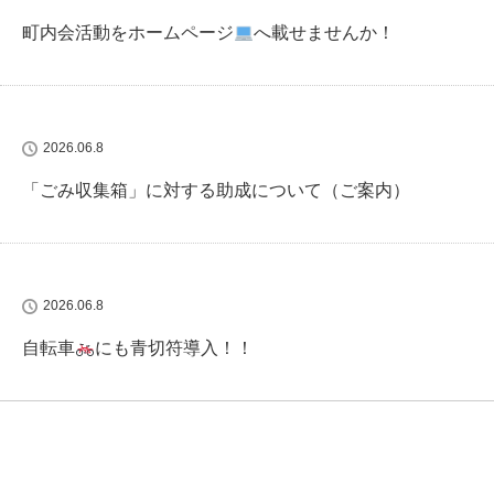
町内会活動をホームページ
へ載せませんか！
2026.06.8
「ごみ収集箱」に対する助成について（ご案内）
2026.06.8
自転車
にも青切符導入！！