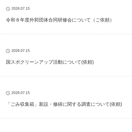
2026.07.15
令和８年度外郭団体合同研修会について（ご依頼）
2026.07.15
国スポクリーンアップ活動について(依頼)
2026.07.15
「ごみ収集箱」新設・修繕に関する調査について(依頼)