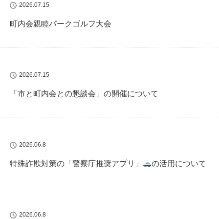
2026.07.15
町内会親睦パークゴルフ大会
2026.07.15
「市と町内会との懇談会」の開催について
2026.06.8
特殊詐欺対策の「警察庁推奨アプリ」
の活用について
2026.06.8