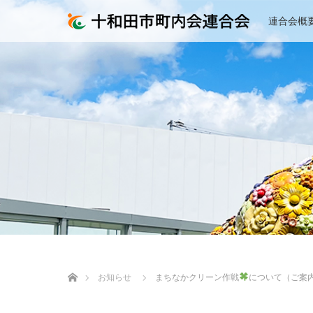
連合会概
ホーム
お知らせ
まちなかクリーン作戦
について（ご案