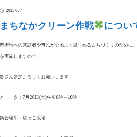
2025.06.4
まちなかクリーン作戦
につい
市街地への来訪者や市民が心地よく楽しめるまちづくりのために
を実施しますので、
皆さん参加よろしくお願いします。
と き：7月26日(土)午前8時～10時
集合場所：駒っこ広場