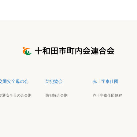
交通安全母の会
防犯協会
赤十字奉仕団
交通安全母の会会則
防犯協会会則
赤十字奉仕団規程