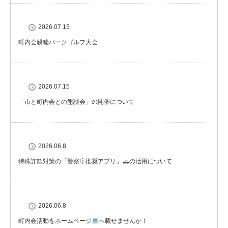
2026.07.15
町内会親睦パークゴルフ大会
2026.07.15
「市と町内会との懇談会」の開催について
2026.06.8
特殊詐欺対策の「警察庁推奨アプリ」
の活用について
2026.06.8
町内会活動をホームページ
へ載せませんか！