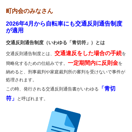
町内会のみなさん
2026年4月から
自転車にも交通反則通告制度
が適用
交通反則通告制度（いわゆる「青切符」）とは
交通違反をした場合の手続
交通反則通告制度とは、
を
一定期間内に反則金
簡略化するための仕組みです。
を
納めると、刑事裁判や家庭裁判所の審判を受けないで事件が
処理されます。
「青切
この時、発行される交通反則通告書がいわゆる
符」
と呼ばれます。