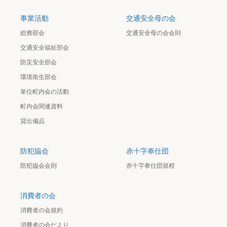
事業活動
交通安全母の会
総務部会
交通安全母の会会則
交通安全福祉部会
防災安全部会
環境衛生部会
単位町内会の活動
町内会関連資料
貸出備品
防犯協会
赤十字奉仕団
防犯協会会則
赤十字奉仕団規程
消費者の会
消費者の会規約
消費者の会だより