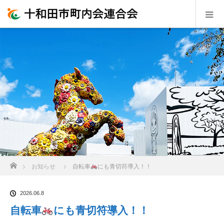
ホーム
お知らせ
自転車
にも青切符導入！！
2026.06.8
自転車
にも青切符導入！！