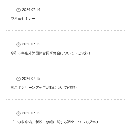
2026.07.16
空き家セミナー
2026.07.15
令和８年度外郭団体合同研修会について（ご依頼）
2026.07.15
国スポクリーンアップ活動について(依頼)
2026.07.15
「ごみ収集箱」新設・修繕に関する調査について(依頼)