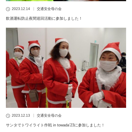
2023.12.14
交通安全母の会
飲酒運転防止夜間巡回活動に参加しました！
2023.12.13
交通安全母の会
サンタでトワイライト作戦 in towada’23に参加しました！