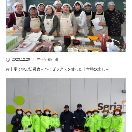
2023.12.20
赤十字奉仕団
赤十字で学ぶ防災食～ハイゼックスを使った非常時炊出し～