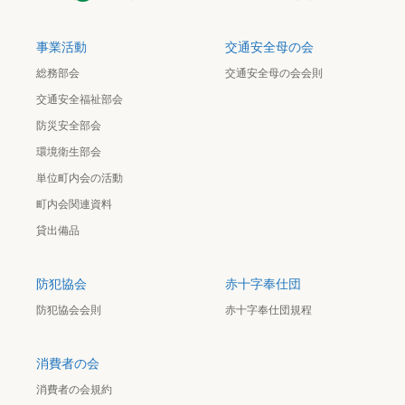
事業活動
交通安全母の会
総務部会
交通安全母の会会則
交通安全福祉部会
防災安全部会
環境衛生部会
単位町内会の活動
町内会関連資料
貸出備品
防犯協会
赤十字奉仕団
防犯協会会則
赤十字奉仕団規程
消費者の会
消費者の会規約