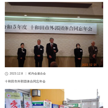
2023.12.8
町内会連合会
十和田市外郭団体合同忘年会