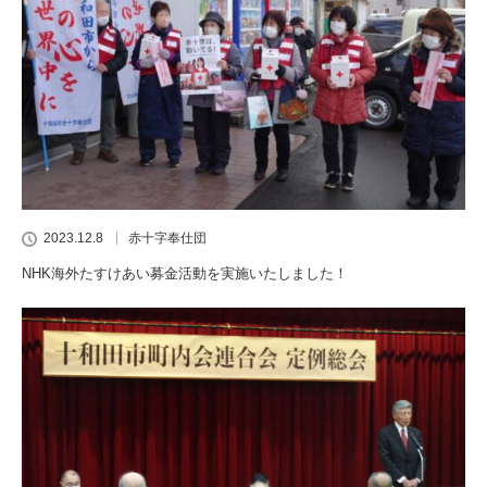
2023.12.8
赤十字奉仕団
NHK海外たすけあい募金活動を実施いたしました！