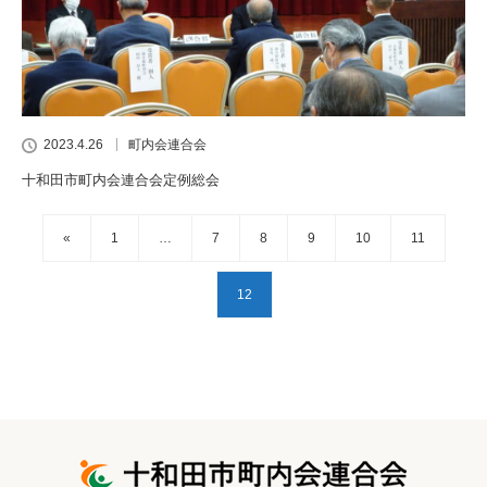
2023.4.26
町内会連合会
十和田市町内会連合会定例総会
«
1
…
7
8
9
10
11
12