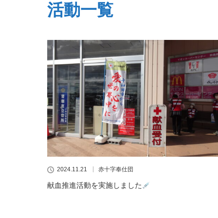
活動一覧
2024.11.21
赤十字奉仕団
献血推進活動を実施しました