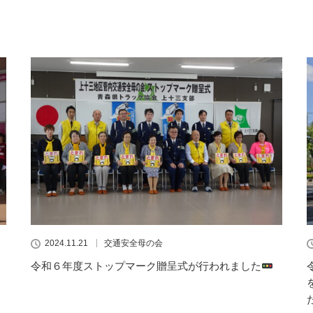
2024.11.21
交通安全母の会
令和６年度ストップマーク贈呈式が行われました