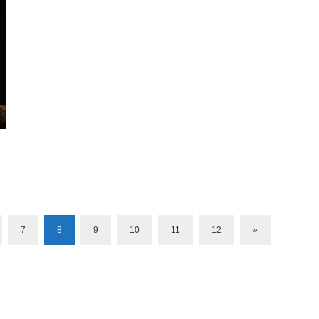
7
8
9
10
11
12
»