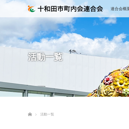
連合会概
活動一覧
ホーム
活動一覧