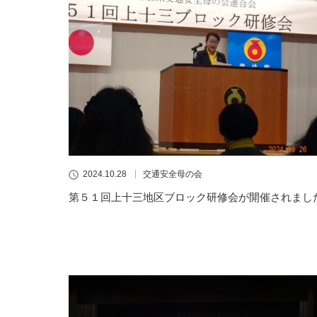
2024.10.28
交通安全母の会
第５１回上十三地区ブロック研修会が開催されまし