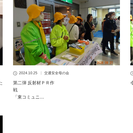
2024.10.25
交通安全母の会
た
第二弾 反射材ＰＲ作
「東コミュニ…