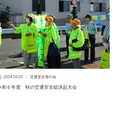
2024.10.25
交通安全母の会
令和６年度 秋の交通安全総決起大会
戦