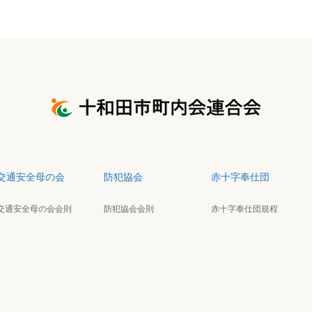
交通安全母の会
防犯協会
赤十字奉仕団
交通安全母の会会則
防犯協会会則
赤十字奉仕団規程