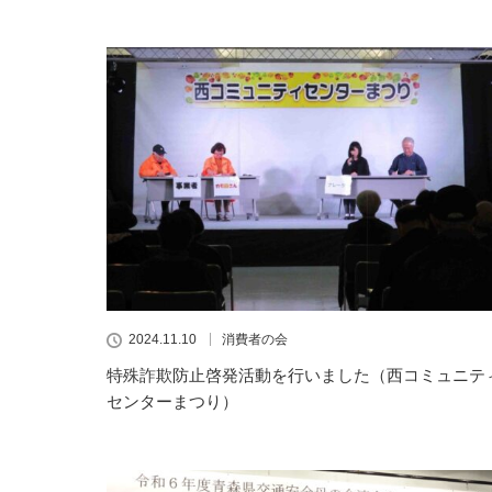
2024.11.10
消費者の会
特殊詐欺防止啓発活動を行いました（西コミュニテ
センターまつり）